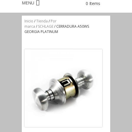
0 Items
Inicio
/
Tienda
/
Por
marca
/
SCHLAGE
/ CERRADURA A50WS
GEORGIA PLATINUM