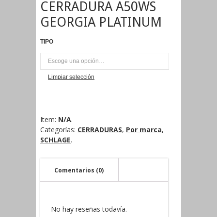
CERRADURA A50WS
GEORGIA PLATINUM
TIPO
UNI
Limpiar selección
Item:
N/A
.
Categorías:
CERRADURAS
,
Por marca
,
SCHLAGE
.
Comentarios (0)
No hay reseñas todavía.