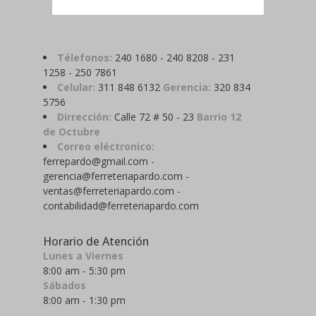
Télefonos:
240 1680 - 240 8208 - 231
1258 - 250 7861
Celular:
311 848 6132
Gerencia:
320 834
5756
Dirrección:
Calle 72 # 50 - 23
Barrio 12
de Octubre
Correo eléctronico:
ferrepardo@gmail.com -
gerencia@ferreteriapardo.com -
ventas@ferreteriapardo.com -
contabilidad@ferreteriapardo.com
Horario de Atención
Lunes a Viernes
8:00 am - 5:30 pm
Sábados
8:00 am - 1:30 pm