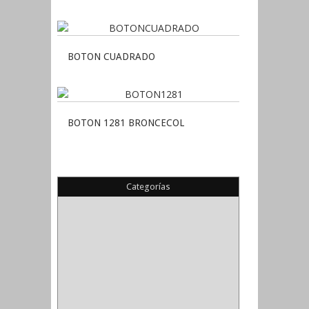
BOTON CUADRADO
BOTON 1281 BRONCECOL
Categorías
(22)
(1)
(1)
(6)
PIEDRA COPA
(1)