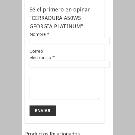
Sé el primero en opinar
“CERRADURA A50WS
GEORGIA PLATINUM”
Nombre
*
Correo
electrónico
*
Productos Relacionados