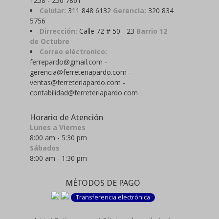
1258 - 250 7861
Celular:
311 848 6132
Gerencia:
320 834
5756
Dirrección:
Calle 72 # 50 - 23
Barrio 12
de Octubre
Correo eléctronico:
ferrepardo@gmail.com -
gerencia@ferreteriapardo.com -
ventas@ferreteriapardo.com -
contabilidad@ferreteriapardo.com
Horario de Atención
Lunes a Viernes
8:00 am - 5:30 pm
Sábados
8:00 am - 1:30 pm
MÉTODOS DE PAGO
Transferencia electrónica