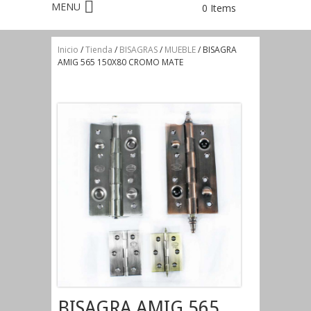
0 Items
Inicio
/
Tienda
/
BISAGRAS
/
MUEBLE
/ BISAGRA
AMIG 565 150X80 CROMO MATE
BISAGRA AMIG 565