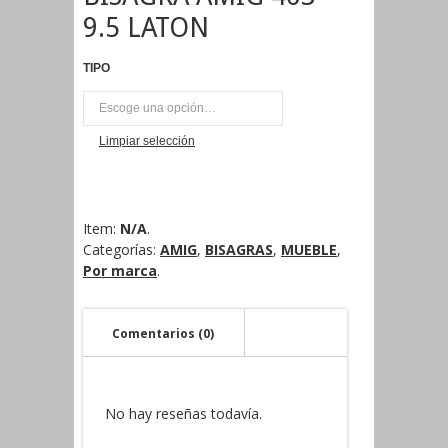
9.5 LATON
TIPO
UNI
Limpiar selección
Item:
N/A
.
Categorías:
AMIG
,
BISAGRAS
,
MUEBLE
,
Por marca
.
Comentarios (0)
No hay reseñas todavía.