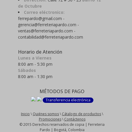
de Octubre
Correo eléctronico:
ferrepardo@gmail.com -
gerencia@ferreteriapardo.com -
ventas@ferreteriapardo.com -
contabilidad@ferreteriapardo.com
Horario de Atención
Lunes a Viernes
8:00 am - 5:30 pm
Sábados
8:00 am - 1:30 pm
MÉTODOS DE PAGO
Transferencia electrónica
Inicio
\
Quiénes somos
\
Cátalogo de productos
\
Promociones
\
Contáctenos
© 2015 Derechos reservados de copia | Ferreteria
Pardo | Bogotá, Colombia