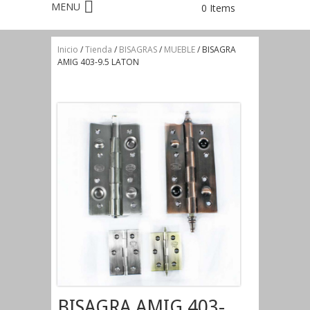
0 Items
Inicio
/
Tienda
/
BISAGRAS
/
MUEBLE
/ BISAGRA
AMIG 403-9.5 LATON
BISAGRA AMIG 403-