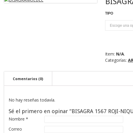
BISAGR
TIPO
U
Item:
N/A
.
Categorías:
A
Comentarios (0)
No hay reseñas todavía.
Sé el primero en opinar “BISAGRA 1567 ROJI-NIQ
Nombre
*
Correo