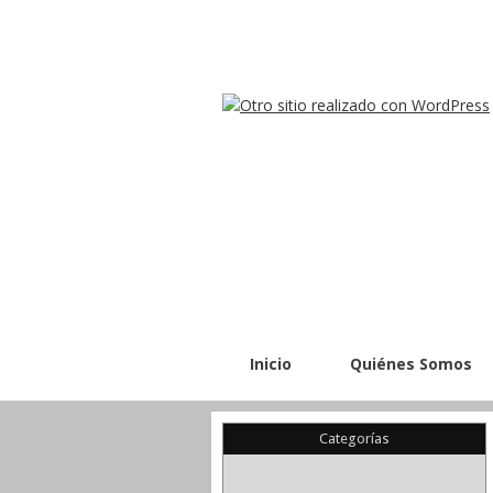
Inicio
Quiénes Somos
Categorías
(22)