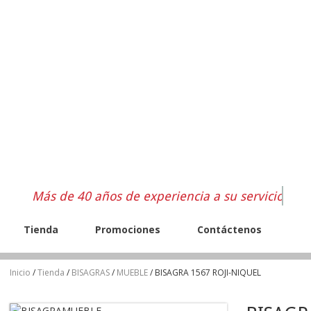
Más de 40 años de experiencia a su servicio
Tienda
Promociones
Contáctenos
Inicio
/
Tienda
/
BISAGRAS
/
MUEBLE
/ BISAGRA 1567 ROJI-NIQUEL