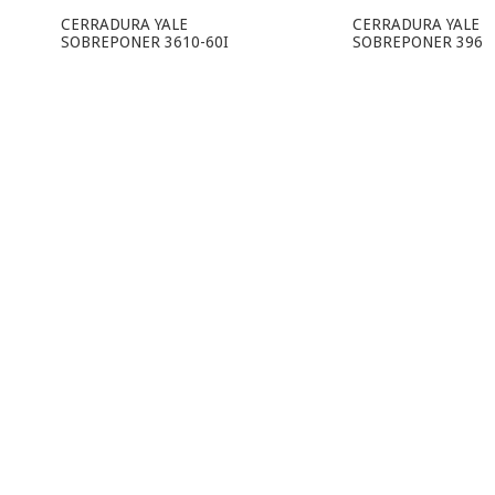
CERRADURA YALE
CERRADURA YALE
SOBREPONER 3610-60I
SOBREPONER 396