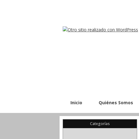
Inicio
Quiénes Somos
Categorías
(22)