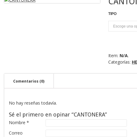
CANTO
TIPO
U
Item:
N/A
.
Categorías:
HE
Comentarios (0)
No hay reseñas todavía.
Sé el primero en opinar “CANTONERA”
Nombre
*
Correo