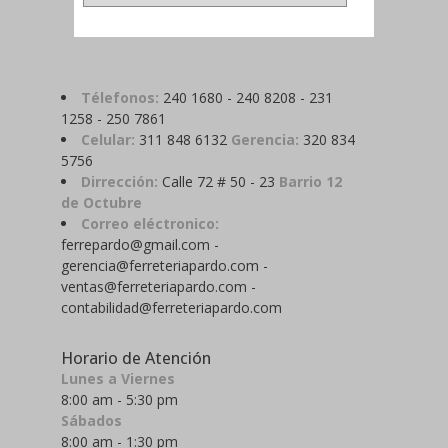
Télefonos:
240 1680 - 240 8208 - 231
1258 - 250 7861
Celular:
311 848 6132
Gerencia:
320 834
5756
Dirrección:
Calle 72 # 50 - 23
Barrio 12
de Octubre
Correo eléctronico:
ferrepardo@gmail.com -
gerencia@ferreteriapardo.com -
ventas@ferreteriapardo.com -
contabilidad@ferreteriapardo.com
Horario de Atención
Lunes a Viernes
8:00 am - 5:30 pm
Sábados
8:00 am - 1:30 pm