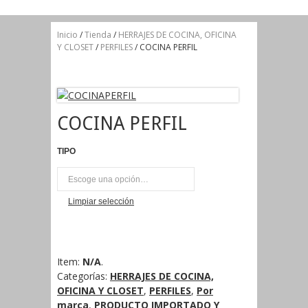
Inicio
/
Tienda
/
HERRAJES DE COCINA, OFICINA
Y CLOSET
/
PERFILES
/ COCINA PERFIL
COCINA PERFIL
TIPO
MT
Limpiar selección
Item:
N/A
.
Categorías:
HERRAJES DE COCINA,
OFICINA Y CLOSET
,
PERFILES
,
Por
marca
,
PRODUCTO IMPORTADO Y