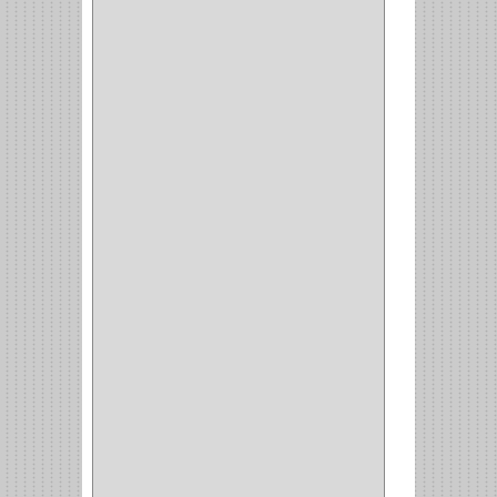
BROCAS TUGTENO
(1)
BROCAS METAL
(1)
BROCAS
(26)
BROCA MURO
(3)
BROCA MADERA Y
LAMINA
(3)
BROCA TUGSTENO
(12)
BROCA VIDRIO
(1)
BROCA MADERA
(4)
BROCA MADERA
LAMINA
(2)
BROCAS MADERA
(1)
BISTURI
(8)
ALICATES
(22)
(49)