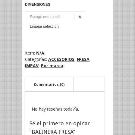
DIMENSIONES
UNI
Limpiar selección
Item:
N/A
.
Categorías:
ACCESORIOS
,
FRESA
,
IMPAV
,
Por marca
.
Comentarios (0)
No hay reseñas todavía.
Sé el primero en opinar
“BALINERA FRESA”