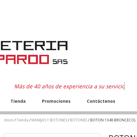
Más de 40 años de experiencia a su servicio
Tienda
Promociones
Contáctenos
Inicio
/
Tienda
/
MANIJAS Y BOTONES
/
BOTONES
/ BOTON 1348 BRONCECOL