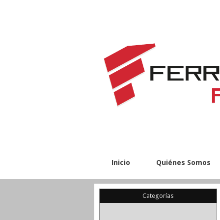
Inicio
Quiénes Somos
Categorías
(22)