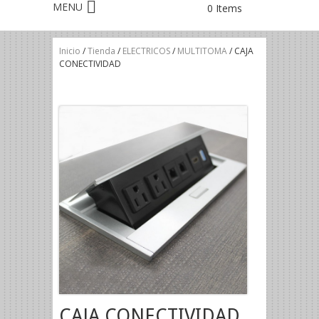
0 Items
Inicio
/
Tienda
/
ELECTRICOS
/
MULTITOMA
/ CAJA
CONECTIVIDAD
CAJA CONECTIVIDAD