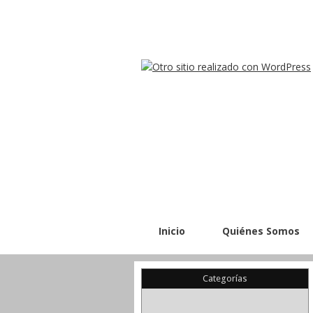
Inicio
Quiénes Somos
Categorías
(22)