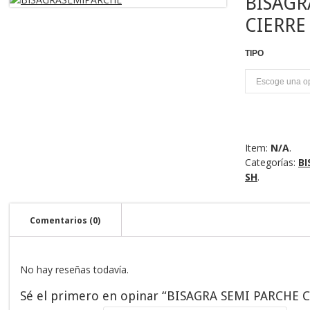
BISAGR
CIERRE
TIPO
U
Item:
N/A
.
Categorías:
BI
SH
.
Comentarios (0)
No hay reseñas todavía.
Sé el primero en opinar “BISAGRA SEMI PARCHE 