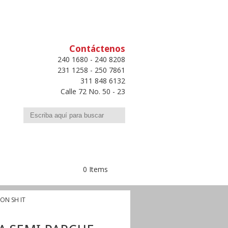
Contáctenos
240 1680 - 240 8208
231 1258 - 250 7861
311 848 6132
Calle 72 No. 50 - 23
Buscar
0 Items
ION SH IT