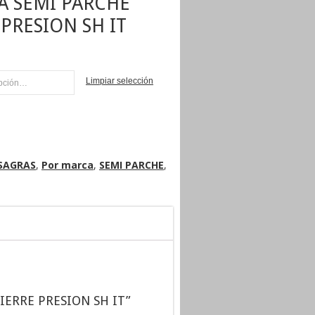
A SEMI PARCHE
 PRESION SH IT
Limpiar selección
NI
SAGRAS
,
Por marca
,
SEMI PARCHE
,
CIERRE PRESION SH IT”