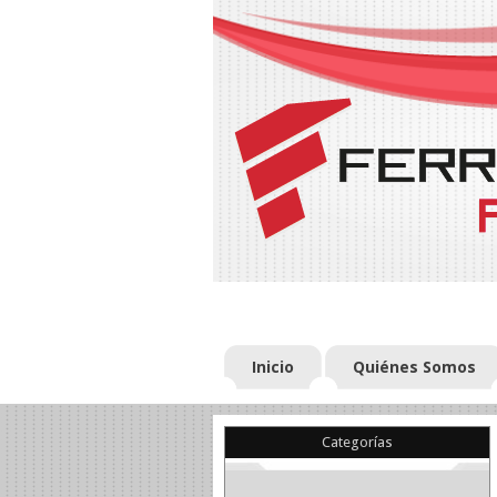
Inicio
Quiénes Somos
Categorías
(22)