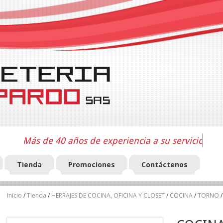
Más de 40 años de experiencia a su servicio
Tienda
Promociones
Contáctenos
Inicio
/
Tienda
/
HERRAJES DE COCINA, OFICINA Y CLOSET
/
COCINA
/
TORNO
/