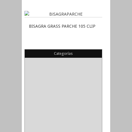
BISAGRA GRASS PARCHE 105 CLIP
Categorías
(22)
(1)
(1)
(6)
PIEDRA COPA
(1)
CINTAS
(5)
ENMASCARAR
(1)
EMPAQUE
(1)