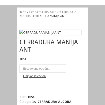
Inicio
/
Tienda
/
CERRADURAS
/
CERRADURA
ALCOBA
/ CERRADURA MANIJA ANT
CERRADURA MANIJA
ANT
TIPO
UNI
Limpiar selección
Item:
N/A
.
Categorías:
CERRADURA ALCOBA
,