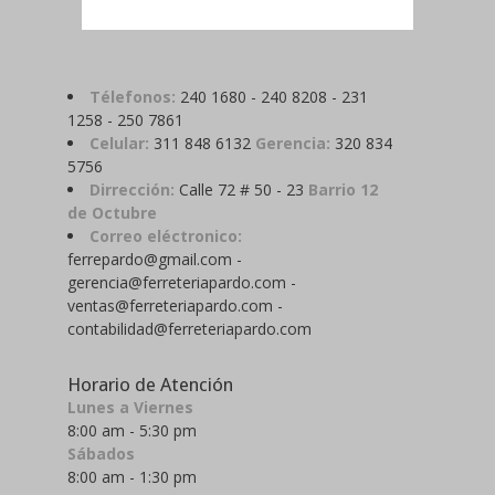
Télefonos:
240 1680 - 240 8208 - 231
1258 - 250 7861
Celular:
311 848 6132
Gerencia:
320 834
5756
Dirrección:
Calle 72 # 50 - 23
Barrio 12
de Octubre
Correo eléctronico:
ferrepardo@gmail.com -
gerencia@ferreteriapardo.com -
ventas@ferreteriapardo.com -
contabilidad@ferreteriapardo.com
Horario de Atención
Lunes a Viernes
8:00 am - 5:30 pm
Sábados
8:00 am - 1:30 pm