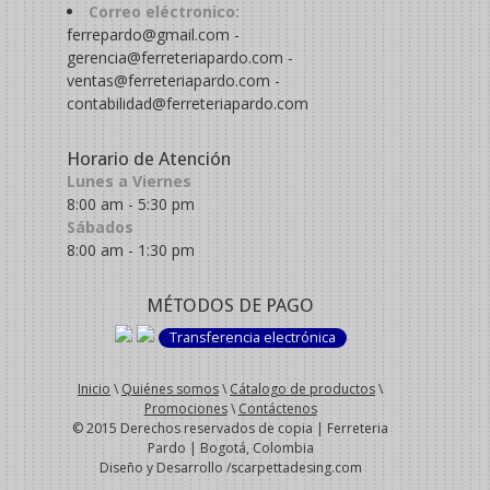
Correo eléctronico:
ferrepardo@gmail.com -
gerencia@ferreteriapardo.com -
ventas@ferreteriapardo.com -
contabilidad@ferreteriapardo.com
Horario de Atención
Lunes a Viernes
8:00 am - 5:30 pm
Sábados
8:00 am - 1:30 pm
MÉTODOS DE PAGO
Transferencia electrónica
Inicio
\
Quiénes somos
\
Cátalogo de productos
\
Promociones
\
Contáctenos
© 2015 Derechos reservados de copia | Ferreteria
Pardo | Bogotá, Colombia
Diseño y Desarrollo /scarpettadesing.com