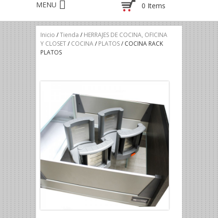
0 Items
Inicio
/
Tienda
/
HERRAJES DE COCINA, OFICINA
Y CLOSET
/
COCINA
/
PLATOS
/ COCINA RACK
PLATOS