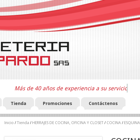
Más de 40 años de experiencia a su servicio
Tienda
Promociones
Contáctenos
Inicio
/
Tienda
/
HERRAJES DE COCINA, OFICINA Y CLOSET
/
COCINA
/
ESQUINA