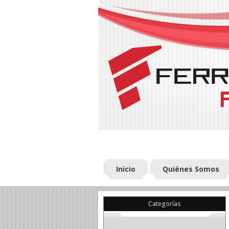
Inicio
Quiénes Somos
Categorías
(22)