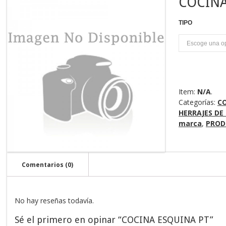
COCINA
TIPO
U
Item:
N/A
.
Categorías:
C
HERRAJES DE 
marca
,
PROD
Comentarios (0)
No hay reseñas todavía.
Sé el primero en opinar “COCINA ESQUINA PT”