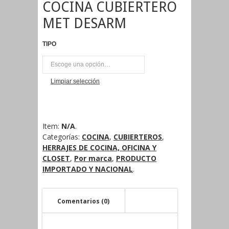
COCINA CUBIERTERO
MET DESARM
TIPO
UNI
Limpiar selección
Item:
N/A
.
Categorías:
COCINA
,
CUBIERTEROS
,
HERRAJES DE COCINA, OFICINA Y
CLOSET
,
Por marca
,
PRODUCTO
IMPORTADO Y NACIONAL
.
Comentarios (0)