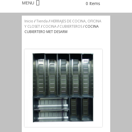
0 Items
Inicio
/
Tienda
/
HERRAJES DE COCINA, OFICINA
Y CLOSET
/
COCINA
/
CUBIERTEROS
/ COCINA
CUBIERTERO MET DESARM