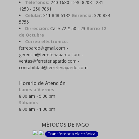
Télefonos:
240 1680 - 240 8208 - 231
1258 - 250 7861
Celular:
311 848 6132
Gerencia:
320 834
5756
Dirrección:
Calle 72 # 50 - 23
Barrio 12
de Octubre
Correo eléctronico:
ferrepardo@gmail.com -
gerencia@ferreteriapardo.com -
ventas@ferreteriapardo.com -
contabilidad@ferreteriapardo.com
Horario de Atención
Lunes a Viernes
8:00 am - 5:30 pm
Sábados
8:00 am - 1:30 pm
MÉTODOS DE PAGO
Transferencia electrónica