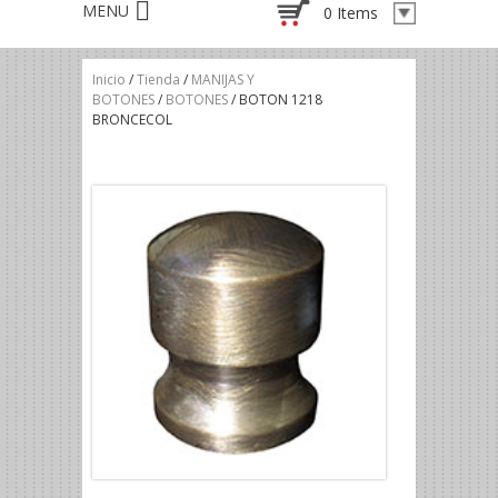
0 Items
Inicio
/
Tienda
/
MANIJAS Y
BOTONES
/
BOTONES
/ BOTON 1218
BRONCECOL