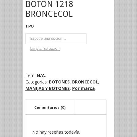
BOTON 1218
BRONCECOL
TIPO
UNI
Limpiar selección
Item:
N/A
.
Categorías:
BOTONES
,
BRONCECOL
,
MANIJAS Y BOTONES
,
Por marca
.
Comentarios (0)
No hay reseñas todavía.