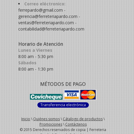
Correo eléctronico:
ferrepardo@gmail.com -
gerencia@ferreteriapardo.com -
ventas@ferreteriapardo.com -
contabilidad@ferreteriapardo.com
Horario de Atención
Lunes a Viernes
8:00 am - 5:30 pm
Sábados
8:00 am - 1:30 pm
MÉTODOS DE PAGO
Transferencia electrónica
Inicio
\
Quiénes somos
\
Cátalogo de productos
\
Promociones
\
Contáctenos
© 2015 Derechos reservados de copia | Ferreteria