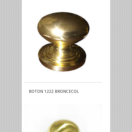
BOTON 1222 BRONCECOL