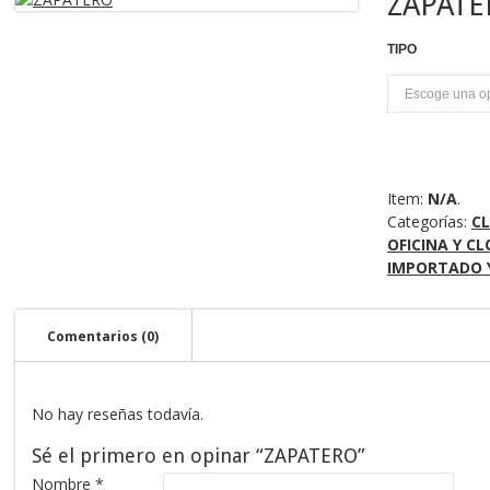
ZAPATE
TIPO
U
Item:
N/A
.
Categorías:
C
OFICINA Y C
IMPORTADO 
Comentarios (0)
No hay reseñas todavía.
Sé el primero en opinar “ZAPATERO”
Nombre
*