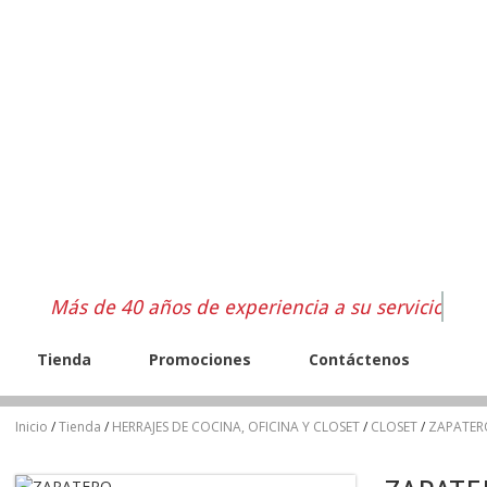
Más de 40 años de experiencia a su servicio
Tienda
Promociones
Contáctenos
Inicio
/
Tienda
/
HERRAJES DE COCINA, OFICINA Y CLOSET
/
CLOSET
/
ZAPATER