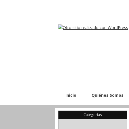
Inicio
Quiénes Somos
Categorías
(22)