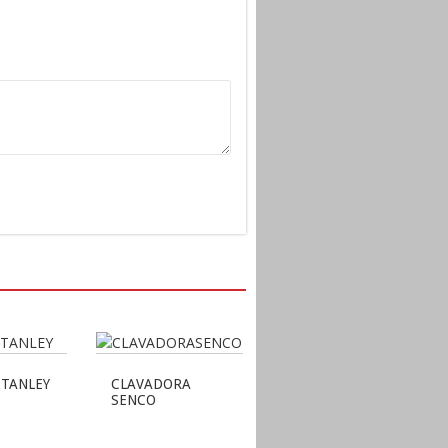
STANLEY
CLAVADORA
SENCO