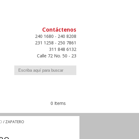
Contáctenos
240 1680 - 240 8208
231 1258 - 250 7861
311 848 6132
Calle 72 No. 50 - 23
Buscar
0 Items
O
/ ZAPATERO