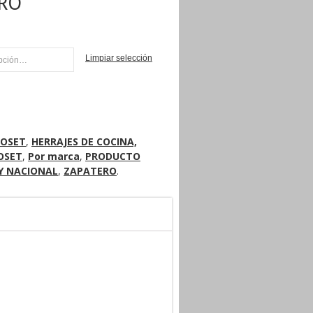
RO
Limpiar selección
NI
LOSET
,
HERRAJES DE COCINA,
LOSET
,
Por marca
,
PRODUCTO
Y NACIONAL
,
ZAPATERO
.