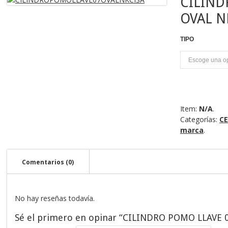
CILIND
OVAL N
TIPO
U
Item:
N/A
.
Categorías:
C
marca
.
Comentarios (0)
No hay reseñas todavía.
Sé el primero en opinar “CILINDRO POMO LLAVE 