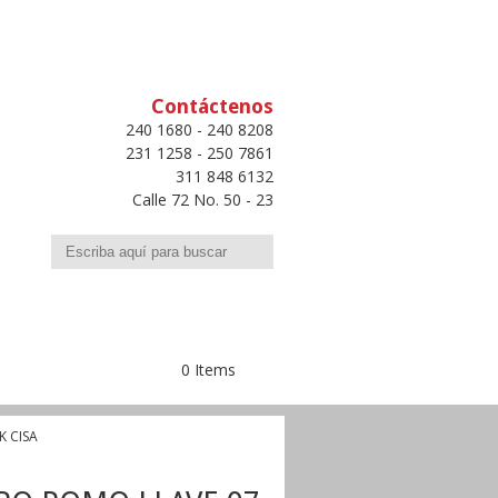
Contáctenos
240 1680 - 240 8208
231 1258 - 250 7861
311 848 6132
Calle 72 No. 50 - 23
Buscar
0 Items
K CISA