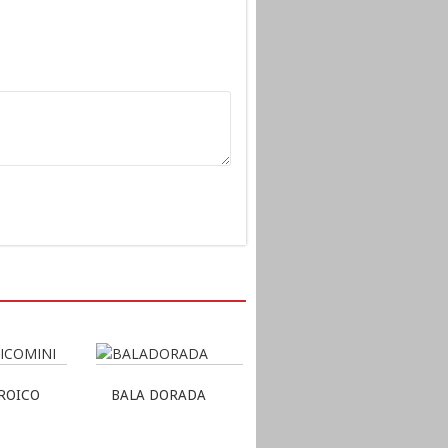
ROICO
BALA DORADA