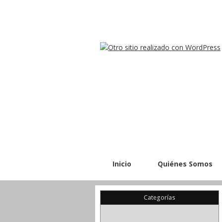
Inicio
Quiénes Somos
Categorías
(22)