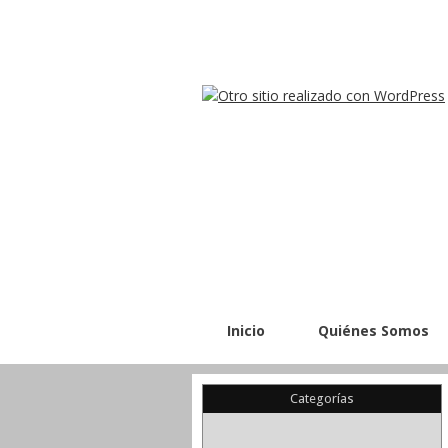
Inicio
Quiénes Somos
Categorías
(22)