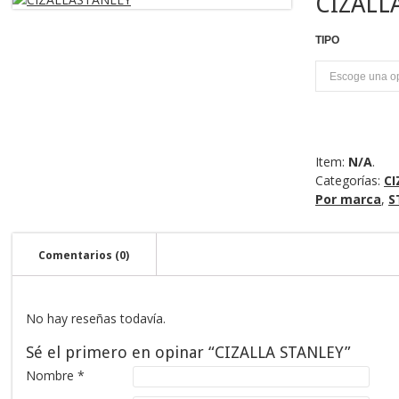
CIZALL
TIPO
U
Item:
N/A
.
Categorías:
CI
Por marca
,
S
Comentarios (0)
No hay reseñas todavía.
Sé el primero en opinar “CIZALLA STANLEY”
Nombre
*