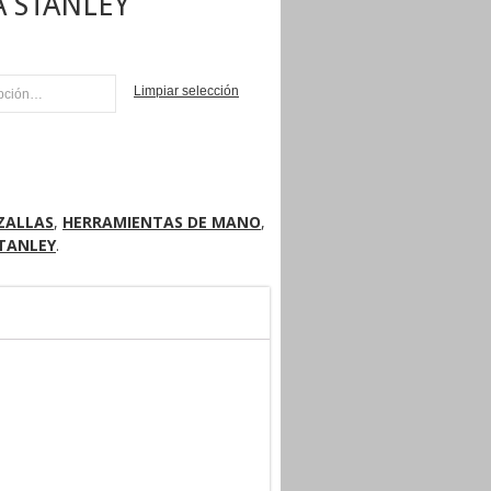
A STANLEY
Limpiar selección
NI
ZALLAS
,
HERRAMIENTAS DE MANO
,
TANLEY
.