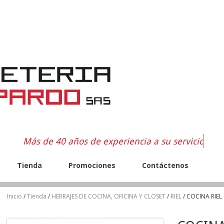
Más de 40 años de experiencia a su servicio
Tienda
Promociones
Contáctenos
Inicio
/
Tienda
/
HERRAJES DE COCINA, OFICINA Y CLOSET
/
RIEL
/ COCINA RIE