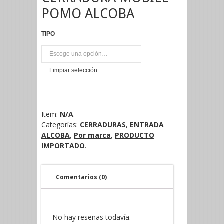
POMO ALCOBA
TIPO
UNI
Limpiar selección
Item:
N/A
.
Categorías:
CERRADURAS
,
ENTRADA
ALCOBA
,
Por marca
,
PRODUCTO
IMPORTADO
.
Comentarios (0)
No hay reseñas todavía.