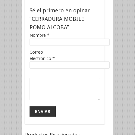
Sé el primero en opinar
“CERRADURA MOBILE
POMO ALCOBA”
Nombre
*
Correo
electrónico
*
Productos Relacionados