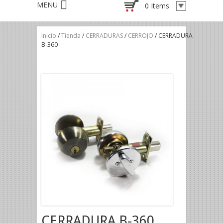
0 Items
Inicio
/
Tienda
/
CERRADURAS
/
CERROJO
/ CERRADURA
B-360
CERRADURA B-360