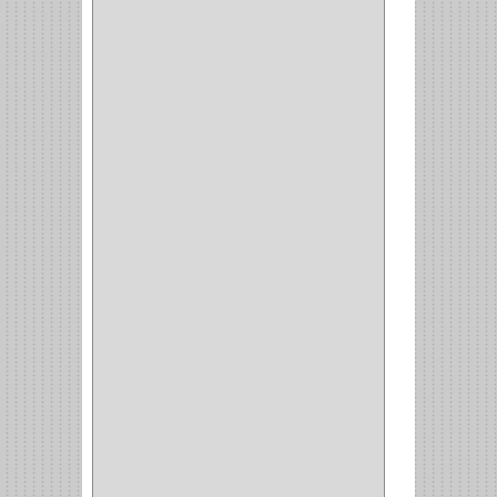
BONETE
(1)
FRESA
(1)
CIERRA COPA
(1)
ARANDELAS
(1)
REPUESTOS
(1)
ANGULO
(1)
AMORTIGUADOR
(1)
AMARRE
(1)
CORCHO
(1)
ALFILER
(1)
ALDABILLA
(1)
MAGNETICA
(2)
MADRIL
(2)
SIERRA COPA
(2)
COPA
(1)