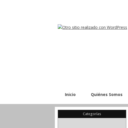
Inicio
Quiénes Somos
Categorías
(22)