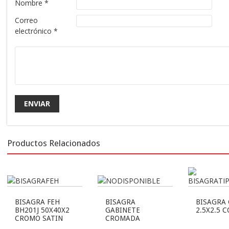
Nombre
*
Correo
electrónico
*
Productos Relacionados
BISAGRA FEH
BISAGRA
BISAGRA
BH201J 50X40X2
GABINETE
2.5X2.5 
CROMO SATIN
CROMADA