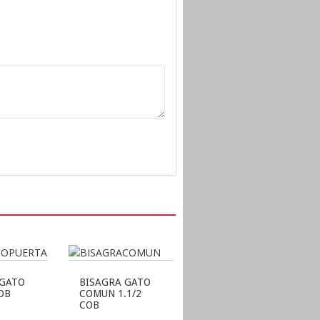
 GATO
BISAGRA GATO
COB
COMUN 1.1/2
COB