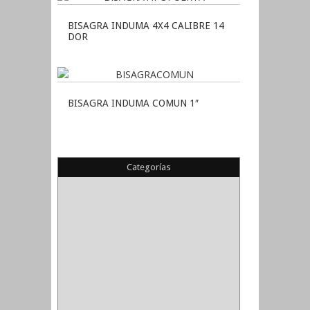
BISAGRA INDUMA 4X4 CALIBRE 14
DOR
BISAGRA INDUMA COMUN 1″
Categorías
(22)
(1)
(1)
(6)
PIEDRA COPA
(1)
CINTAS
(5)