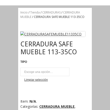
Inicio
/
Tienda
/
CERRADURAS
/
CERRADURA
MUEBLE
/ CERRADURA SAFE MUEBLE 113-35CO
CERRADURA SAFE
MUEBLE 113-35CO
TIPO
UNI
Limpiar selección
Item:
N/A
.
Categorías:
CERRADURA MUEBLE
,