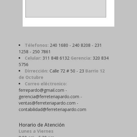
ABRAZADERA
(1)
Télefonos:
240 1680 - 240 8208 - 231
1258 - 250 7861
Celular:
311 848 6132
Gerencia:
320 834
5756
Dirrección:
Calle 72 # 50 - 23
Barrio 12
de Octubre
Correo eléctronico:
ferrepardo@gmail.com -
gerencia@ferreteriapardo.com -
ventas@ferreteriapardo.com -
contabilidad@ferreteriapardo.com
Horario de Atención
Lunes a Viernes