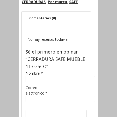
CERRADURAS
,
Por marca
,
SAFE
.
Comentarios (0)
No hay reseñas todavía.
Sé el primero en opinar
“CERRADURA SAFE MUEBLE
113-35CO”
Nombre
*
Correo
electrónico
*