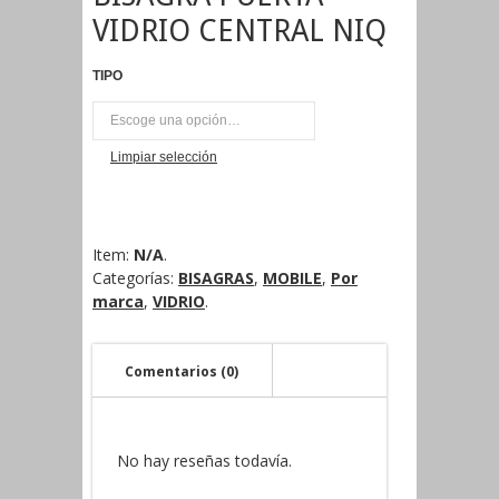
VIDRIO CENTRAL NIQ
TIPO
PAR
Limpiar selección
Item:
N/A
.
Categorías:
BISAGRAS
,
MOBILE
,
Por
marca
,
VIDRIO
.
Comentarios (0)
No hay reseñas todavía.