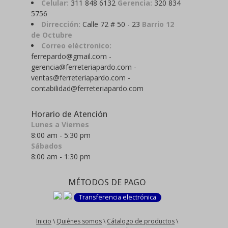
Celular:
311 848 6132
Gerencia:
320 834
5756
Dirrección:
Calle 72 # 50 - 23
Barrio 12
de Octubre
Correo eléctronico:
ferrepardo@gmail.com -
gerencia@ferreteriapardo.com -
ventas@ferreteriapardo.com -
contabilidad@ferreteriapardo.com
Horario de Atención
Lunes a Viernes
8:00 am - 5:30 pm
Sábados
8:00 am - 1:30 pm
MÉTODOS DE PAGO
Transferencia electrónica
Inicio
\
Quiénes somos
\
Cátalogo de productos
\