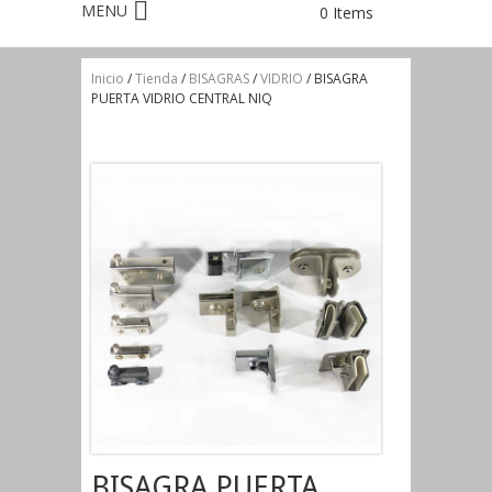
0 Items
Inicio
/
Tienda
/
BISAGRAS
/
VIDRIO
/ BISAGRA
PUERTA VIDRIO CENTRAL NIQ
BISAGRA PUERTA