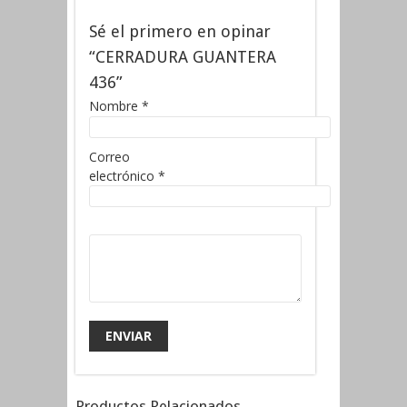
Sé el primero en opinar
“CERRADURA GUANTERA
436”
Nombre
*
Correo
electrónico
*
Productos Relacionados