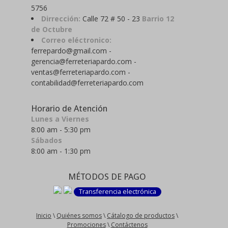
5756
Dirrección:
Calle 72 # 50 - 23
Barrio 12
de Octubre
Correo eléctronico:
ferrepardo@gmail.com -
gerencia@ferreteriapardo.com -
ventas@ferreteriapardo.com -
contabilidad@ferreteriapardo.com
Horario de Atención
Lunes a Viernes
8:00 am - 5:30 pm
Sábados
8:00 am - 1:30 pm
MÉTODOS DE PAGO
Transferencia electrónica
Inicio
\
Quiénes somos
\
Cátalogo de productos
\
Promociones
\
Contáctenos