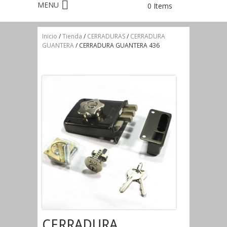
0 Items
Inicio
/
Tienda
/
CERRADURAS
/
CERRADURA
GUANTERA
/ CERRADURA GUANTERA 436
CERRADURA