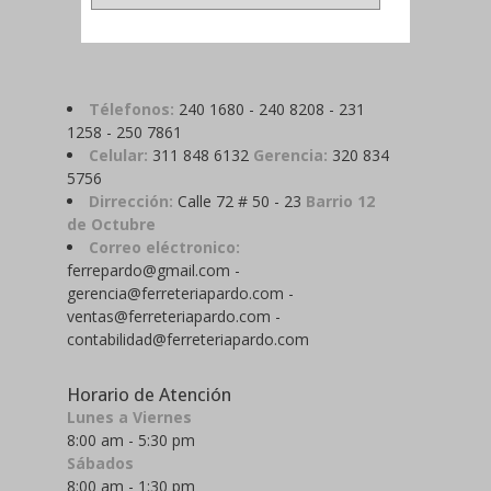
Télefonos:
240 1680 - 240 8208 - 231
1258 - 250 7861
Celular:
311 848 6132
Gerencia:
320 834
5756
Dirrección:
Calle 72 # 50 - 23
Barrio 12
de Octubre
Correo eléctronico:
ferrepardo@gmail.com -
gerencia@ferreteriapardo.com -
ventas@ferreteriapardo.com -
contabilidad@ferreteriapardo.com
Horario de Atención
Lunes a Viernes
8:00 am - 5:30 pm
Sábados
8:00 am - 1:30 pm