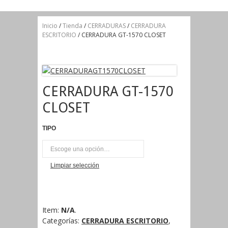
Inicio
/
Tienda
/
CERRADURAS
/
CERRADURA
ESCRITORIO
/ CERRADURA GT-1570 CLOSET
CERRADURA GT-1570
CLOSET
TIPO
UNI
Limpiar selección
Item:
N/A
.
Categorías:
CERRADURA ESCRITORIO
,