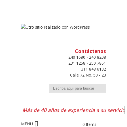
Contáctenos
240 1680 - 240 8208
231 1258 - 250 7861
311 848 6132
Calle 72 No. 50 - 23
Buscar
Más de 40 años de experiencia a su servicio
0 Items