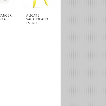
RANGER
ALICATE
07145-
SACABOCADO
ESTREL