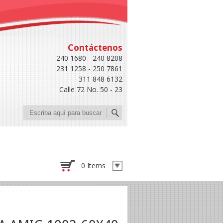
Contáctenos
240 1680 - 240 8208
231 1258 - 250 7861
311 848 6132
Calle 72 No. 50 - 23
Buscar
0 Items