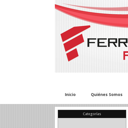
Inicio
Quiénes Somos
Categorías
(22)