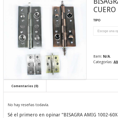
BISAGR
CUERO
TIPO
U
Item:
N/A
.
Categorías:
A
Comentarios (0)
No hay reseñas todavía.
Sé el primero en opinar “BISAGRA AMIG 1002-60