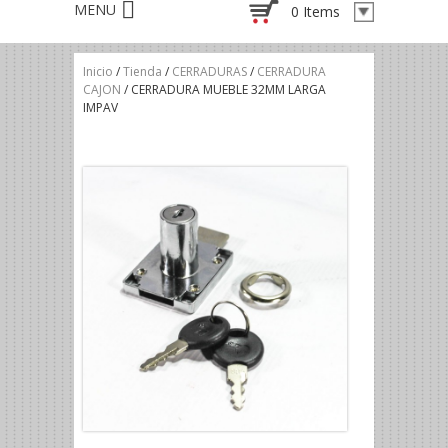
0 Items
Inicio
/
Tienda
/
CERRADURAS
/
CERRADURA
CAJON
/ CERRADURA MUEBLE 32MM LARGA
IMPAV