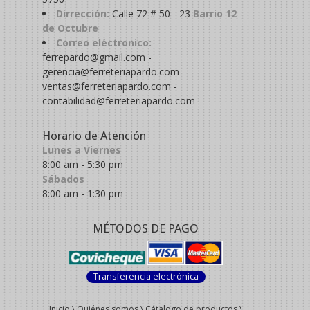
Dirrección:
Calle 72 # 50 - 23
Barrio 12
de Octubre
Correo eléctronico:
ferrepardo@gmail.com -
gerencia@ferreteriapardo.com -
ventas@ferreteriapardo.com -
contabilidad@ferreteriapardo.com
Horario de Atención
Lunes a Viernes
8:00 am - 5:30 pm
Sábados
8:00 am - 1:30 pm
MÉTODOS DE PAGO
Transferencia electrónica
Inicio
\
Quiénes somos
\
Cátalogo de productos
\