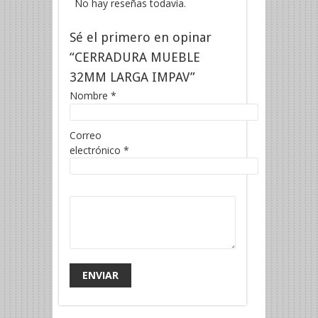
No hay reseñas todavía.
Sé el primero en opinar
“CERRADURA MUEBLE
32MM LARGA IMPAV”
Nombre
*
Correo
electrónico
*