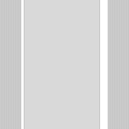
CERRADURA PUERTA
(19)
CERRADURA ESCRITRIO
(1)
CERRADURA INCRUSTAR
(12)
CERROJO
(9)
(3)
(70)
OFICINA
(1)
ACCESORIOS
(1)
TUBO
(2)
SOPORTE
(1)
RIEL
(1)
PERFILES
(2)
ACCESORIOS
(3)