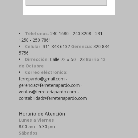
Télefonos:
240 1680 - 240 8208 - 231
1258 - 250 7861
Celular:
311 848 6132
Gerencia:
320 834
5756
Dirrección:
Calle 72 # 50 - 23
Barrio 12
de Octubre
Correo eléctronico:
ferrepardo@gmail.com -
gerencia@ferreteriapardo.com -
ventas@ferreteriapardo.com -
contabilidad@ferreteriapardo.com
Horario de Atención
Lunes a Viernes
8:00 am - 5:30 pm
Sábados