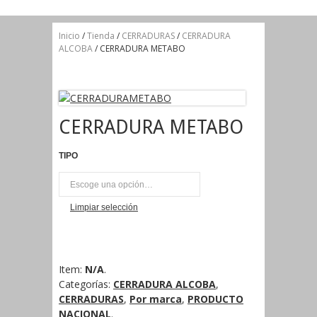
Inicio
/
Tienda
/
CERRADURAS
/
CERRADURA
ALCOBA
/ CERRADURA METABO
CERRADURA METABO
TIPO
UNI
Limpiar selección
Item:
N/A
.
Categorías:
CERRADURA ALCOBA
,
CERRADURAS
,
Por marca
,
PRODUCTO
NACIONAL
.