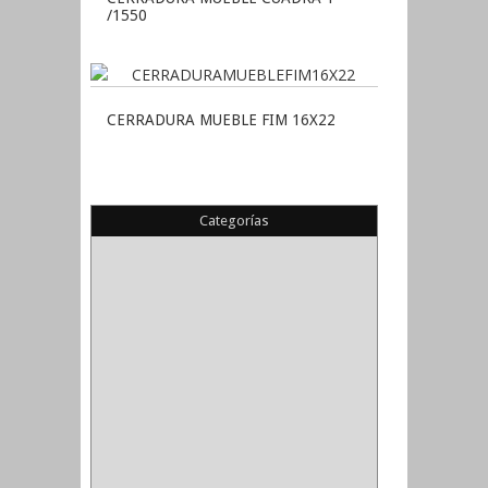
/1550
CERRADURA MUEBLE FIM 16X22
Categorías
(22)
(1)
(1)
(6)
PIEDRA COPA
(1)
CINTAS
(5)
ENMASCARAR
(1)