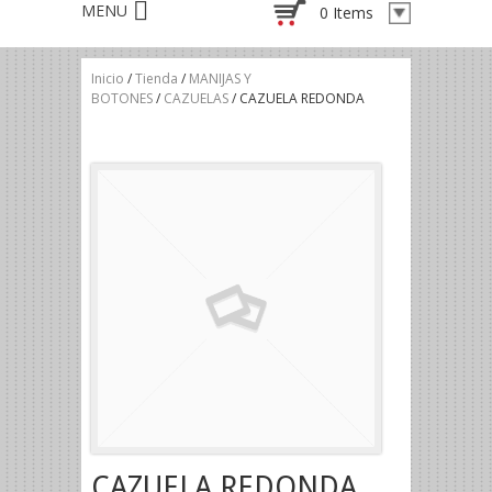
0 Items
Inicio
/
Tienda
/
MANIJAS Y
BOTONES
/
CAZUELAS
/ CAZUELA REDONDA
CAZUELA REDONDA