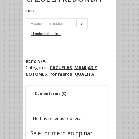
TIPO
UNI
Limpiar selección
Item:
N/A
.
Categorías:
CAZUELAS
,
MANIJAS Y
BOTONES
,
Por marca
,
QUALITA
.
Comentarios (0)
No hay reseñas todavía.
Sé el primero en opinar