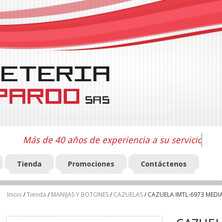
Más de 40 años de experiencia a su servicio
Tienda
Promociones
Contáctenos
Inicio
/
Tienda
/
MANIJAS Y BOTONES
/
CAZUELAS
/ CAZUELA IMTL-6973 MEDI