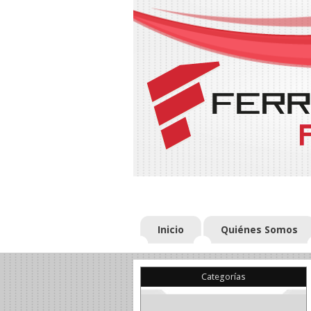
Inicio
Quiénes Somos
Categorías
(22)