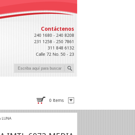
Contáctenos
240 1680 - 240 8208
231 1258 - 250 7861
311 848 6132
Calle 72 No. 50 - 23
Buscar
0 Items
A LUNA