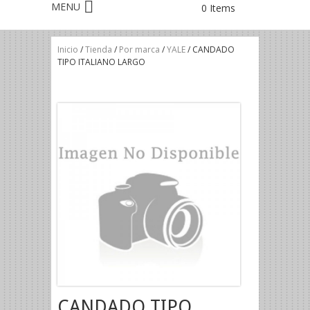
0 Items
Inicio
/
Tienda
/
Por marca
/
YALE
/ CANDADO
TIPO ITALIANO LARGO
CANDADO TIPO