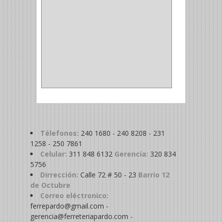
COPA
(1)
BAHCO
(1)
ACOPLES
(2)
METALICA
(2)
ABRAZADERA
(1)
Télefonos:
240 1680 - 240 8208 - 231
1258 - 250 7861
Celular:
311 848 6132
Gerencia:
320 834
5756
Dirrección:
Calle 72 # 50 - 23
Barrio 12
de Octubre
Correo eléctronico:
ferrepardo@gmail.com -
gerencia@ferreteriapardo.com -