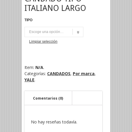
ITALIANO LARGO
TIPO
UNI
Limpiar selección
Item:
N/A
.
Categorías:
CANDADOS
,
Por marca
,
YALE
.
Comentarios (0)
No hay reseñas todavía.