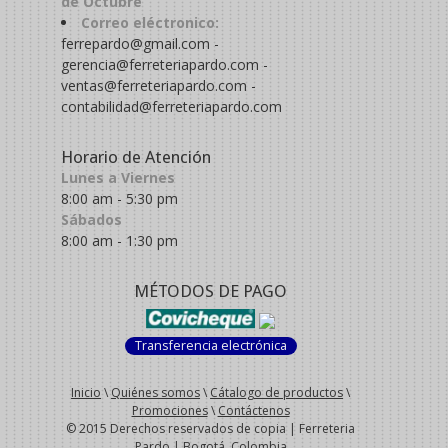
de Octubre
Correo eléctronico:
ferrepardo@gmail.com -
gerencia@ferreteriapardo.com -
ventas@ferreteriapardo.com -
contabilidad@ferreteriapardo.com
Horario de Atención
Lunes a Viernes
8:00 am - 5:30 pm
Sábados
8:00 am - 1:30 pm
MÉTODOS DE PAGO
Transferencia electrónica
Inicio
\
Quiénes somos
\
Cátalogo de productos
\
Promociones
\
Contáctenos
© 2015 Derechos reservados de copia | Ferreteria
Pardo | Bogotá, Colombia