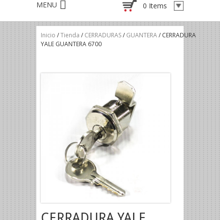
0 Items
Inicio
/
Tienda
/
CERRADURAS
/
GUANTERA
/ CERRADURA
YALE GUANTERA 6700
CERRADURA YALE