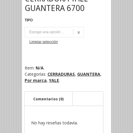
GUANTERA 6700
TIPO
UNI
Limpiar selección
Item:
N/A
.
Categorías:
CERRADURAS
,
GUANTERA
,
Por marca
,
YALE
.
Comentarios (0)
No hay reseñas todavía.