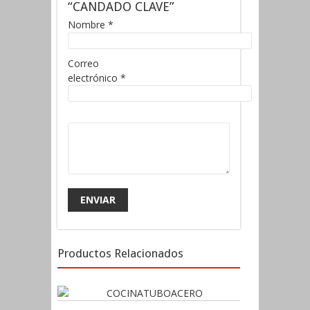
“CANDADO CLAVE”
Nombre
*
Correo
electrónico
*
Productos Relacionados