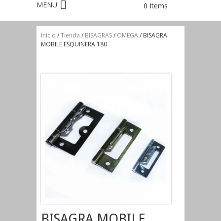
0 Items
Inicio
/
Tienda
/
BISAGRAS
/
OMEGA
/ BISAGRA
MOBILE ESQUINERA 180
BISAGRA MOBILE