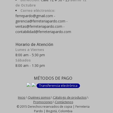
de Octubre
Correo eléctronico:
ferrepardo@gmail.com -
gerencia@ferreteriapardo.com -
ventas@ferreteriapardo.com -
contabilidad@ferreteriapardo.com
Horario de Atención
Lunes a Viernes
8:00 am - 5:30 pm
Sábados
8:00 am - 1:30 pm
MÉTODOS DE PAGO
Transferencia electrónica
Inicio
\
Quiénes somos
\
Cátalogo de productos
\
Promociones
\
Contáctenos
© 2015 Derechos reservados de copia | Ferreteria
Pardo | Bogotá, Colombia