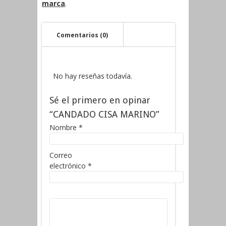
marca
.
Comentarios (0)
No hay reseñas todavía.
Sé el primero en opinar
“CANDADO CISA MARINO”
Nombre
*
Correo
electrónico
*