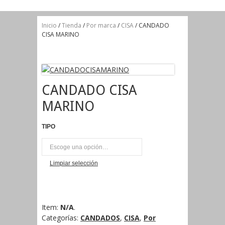
Inicio
/
Tienda
/
Por marca
/
CISA
/ CANDADO
CISA MARINO
CANDADO CISA
MARINO
TIPO
UNI
Limpiar selección
Item:
N/A
.
Categorías:
CANDADOS
,
CISA
,
Por