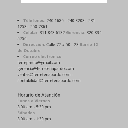
Télefonos:
240 1680 - 240 8208 - 231
1258 - 250 7861
Celular:
311 848 6132
Gerencia:
320 834
5756
Dirrección:
Calle 72 # 50 - 23
Barrio 12
de Octubre
Correo eléctronico:
ferrepardo@gmail.com -
gerencia@ferreteriapardo.com -
ventas@ferreteriapardo.com -
contabilidad@ferreteriapardo.com
Horario de Atención
Lunes a Viernes
8:00 am - 5:30 pm
Sábados
8:00 am - 1:30 pm