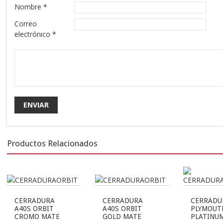
Nombre
*
Correo
electrónico
*
Productos Relacionados
CERRADURA
CERRADURA
CERRADU
A40S ORBIT
A40S ORBIT
PLYMOUT
CROMO MATE
GOLD MATE
PLATINU