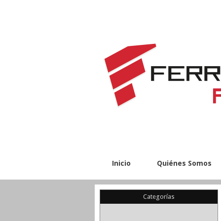
Inicio
Quiénes Somos
Categorías
(22)