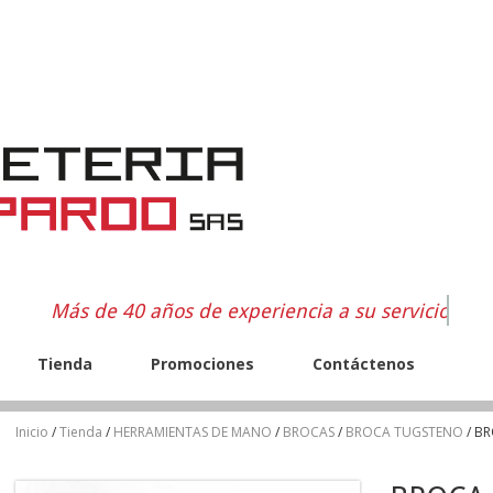
Más de 40 años de experiencia a su servicio
Tienda
Promociones
Contáctenos
Inicio
/
Tienda
/
HERRAMIENTAS DE MANO
/
BROCAS
/
BROCA TUGSTENO
/ B