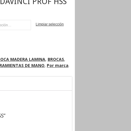
DAVINCI PROF HSS
Limpiar selección
NI
ROCA MADERA LAMINA
,
BROCAS
,
RAMIENTAS DE MANO
,
Por marca
.
SS”