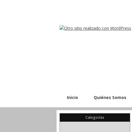
Inicio
Quiénes Somos
Categorías
(22)