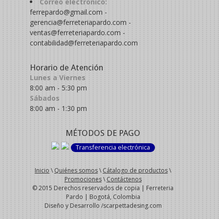
Correo eléctronico:
ferrepardo@gmail.com -
gerencia@ferreteriapardo.com -
ventas@ferreteriapardo.com -
contabilidad@ferreteriapardo.com
Horario de Atención
Lunes a Viernes
8:00 am - 5:30 pm
Sábados
8:00 am - 1:30 pm
MÉTODOS DE PAGO
Transferencia electrónica
Inicio
\
Quiénes somos
\
Cátalogo de productos
\
Promociones
\
Contáctenos
© 2015 Derechos reservados de copia | Ferreteria
Pardo | Bogotá, Colombia
Diseño y Desarrollo /scarpettadesing.com