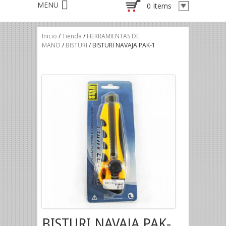
0 Items
Inicio
/
Tienda
/
HERRAMIENTAS DE
MANO
/
BISTURI
/ BISTURI NAVAJA PAK-1
BISTURI NAVAJA PAK-