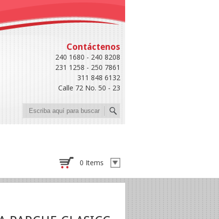
Contáctenos
240 1680 - 240 8208
231 1258 - 250 7861
311 848 6132
Calle 72 No. 50 - 23
Buscar
0 Items