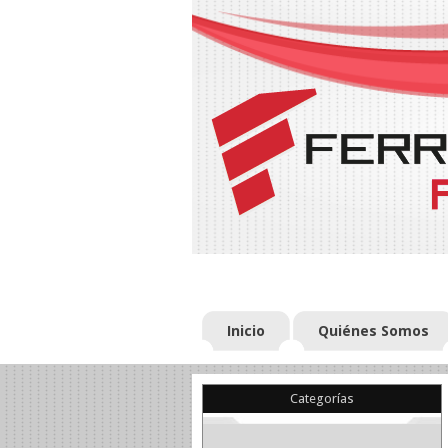
Inicio
Quiénes Somos
Categorías
(22)