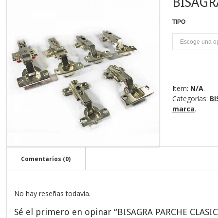
BISAGR
TIPO
U
Item:
N/A
.
Categorías:
BI
marca
.
Comentarios (0)
No hay reseñas todavía.
Sé el primero en opinar “BISAGRA PARCHE CLASIC