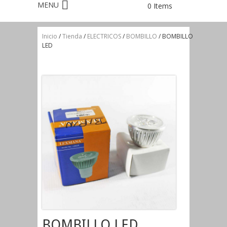
0 Items
Inicio
/
Tienda
/
ELECTRICOS
/
BOMBILLO
/ BOMBILLO
LED
BOMBILLO LED