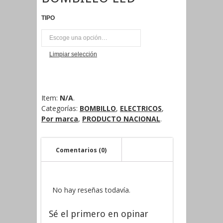
TIPO
UNI
Limpiar selección
Item:
N/A
.
Categorías:
BOMBILLO
,
ELECTRICOS
,
Por marca
,
PRODUCTO NACIONAL
.
Comentarios (0)
No hay reseñas todavía.
Sé el primero en opinar