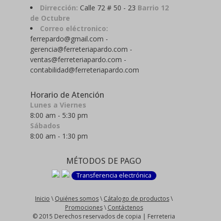
Dirrección:
Calle 72 # 50 - 23
Barrio 12
de Octubre
Correo eléctronico:
ferrepardo@gmail.com -
gerencia@ferreteriapardo.com -
ventas@ferreteriapardo.com -
contabilidad@ferreteriapardo.com
Horario de Atención
Lunes a Viernes
8:00 am - 5:30 pm
Sábados
8:00 am - 1:30 pm
MÉTODOS DE PAGO
Transferencia electrónica
Inicio
\
Quiénes somos
\
Cátalogo de productos
\
Promociones
\
Contáctenos
© 2015 Derechos reservados de copia | Ferreteria