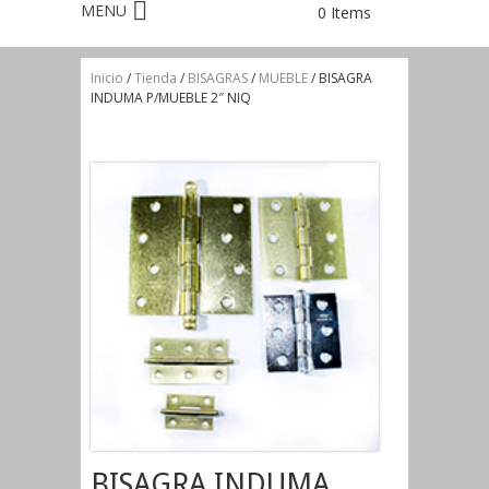
0 Items
Inicio
/
Tienda
/
BISAGRAS
/
MUEBLE
/ BISAGRA
INDUMA P/MUEBLE 2″ NIQ
BISAGRA INDUMA