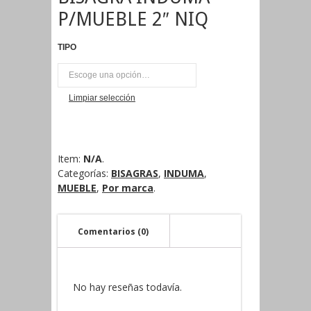
P/MUEBLE 2″ NIQ
TIPO
PAR
Limpiar selección
Item:
N/A
.
Categorías:
BISAGRAS
,
INDUMA
,
MUEBLE
,
Por marca
.
Comentarios (0)
No hay reseñas todavía.