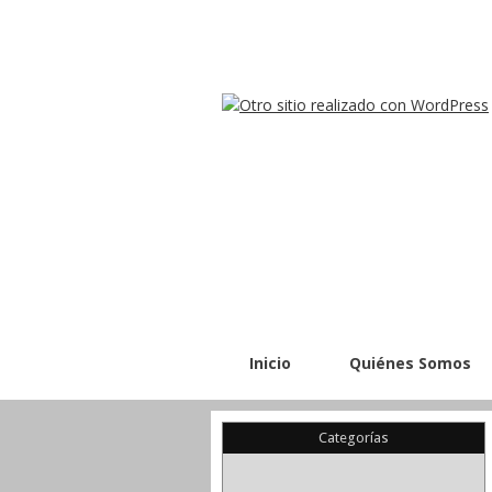
Inicio
Quiénes Somos
Categorías
(22)