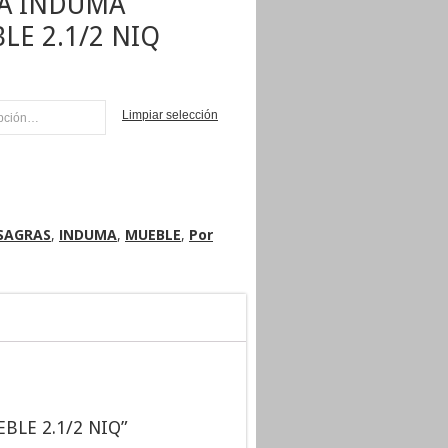
A INDUMA
LE 2.1/2 NIQ
Limpiar selección
AR
SAGRAS
,
INDUMA
,
MUEBLE
,
Por
BLE 2.1/2 NIQ”