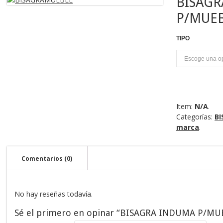
BISAGR
P/MUEB
TIPO
P
Item:
N/A
.
Categorías:
BI
marca
.
Comentarios (0)
No hay reseñas todavía.
Sé el primero en opinar “BISAGRA INDUMA P/MUE