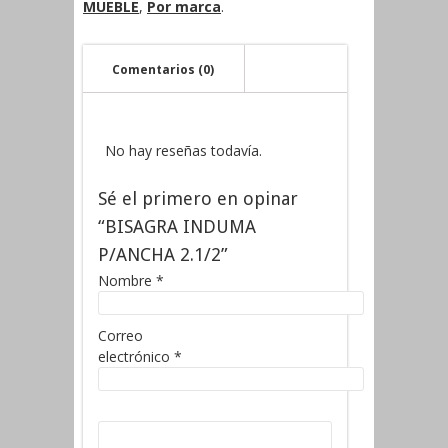
MUEBLE
,
Por marca
.
Comentarios (0)
No hay reseñas todavía.
Sé el primero en opinar
“BISAGRA INDUMA
P/ANCHA 2.1/2”
Nombre
*
Correo
electrónico
*