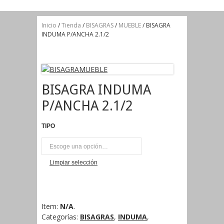
Inicio
/
Tienda
/
BISAGRAS
/
MUEBLE
/ BISAGRA
INDUMA P/ANCHA 2.1/2
BISAGRA INDUMA
P/ANCHA 2.1/2
TIPO
PAR
Limpiar selección
Item:
N/A
.
Categorías:
BISAGRAS
,
INDUMA
,