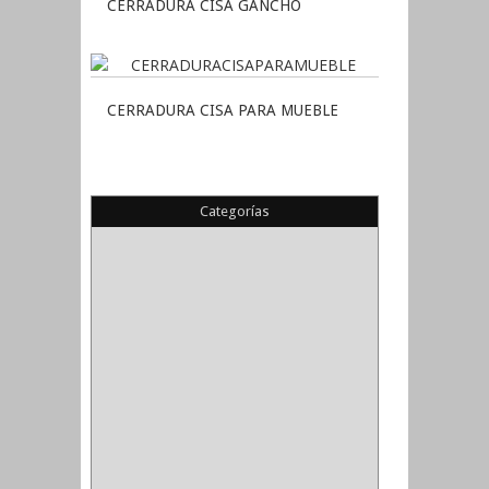
CERRADURA CISA GANCHO
CERRADURA CISA PARA MUEBLE
Categorías
(22)
(1)
(1)
(6)
PIEDRA COPA
(1)
CINTAS
(5)
ENMASCARAR
(1)
EMPAQUE
(1)