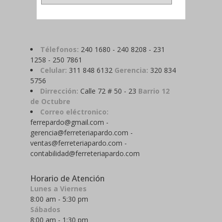
Télefonos:
240 1680 - 240 8208 - 231
1258 - 250 7861
Celular:
311 848 6132
Gerencia:
320 834
5756
Dirrección:
Calle 72 # 50 - 23
Barrio 12
de Octubre
Correo eléctronico:
ferrepardo@gmail.com -
gerencia@ferreteriapardo.com -
ventas@ferreteriapardo.com -
contabilidad@ferreteriapardo.com
Horario de Atención
Lunes a Viernes
8:00 am - 5:30 pm
Sábados
8:00 am - 1:30 pm