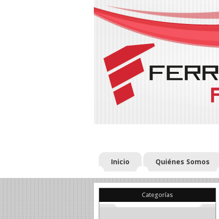
Inicio
Quiénes Somos
Categorías
(22)