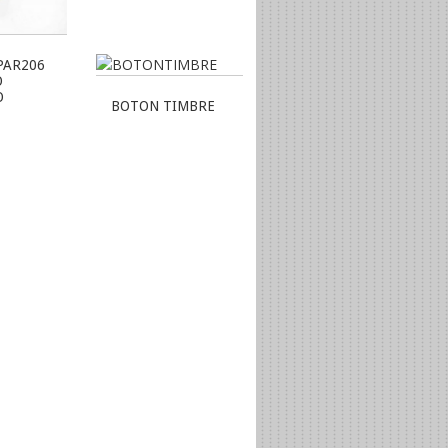
PAR206
O
O
BOTON TIMBRE