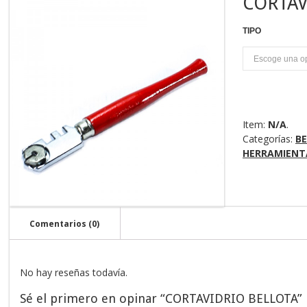
CORTAV
TIPO
U
Item:
N/A
.
Categorías:
B
HERRAMIENT
Comentarios (0)
No hay reseñas todavía.
Sé el primero en opinar “CORTAVIDRIO BELLOTA”