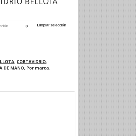
IDRIO BELLOTA
Limpiar selección
NI
ELLOTA
,
CORTAVIDRIO
,
A DE MANO
,
Por marca
.