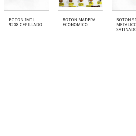
BOTON IMTL-
BOTON MADERA
BOTON S
9208 CEPILLADO
ECONOMICO
METALIC
SATINAD