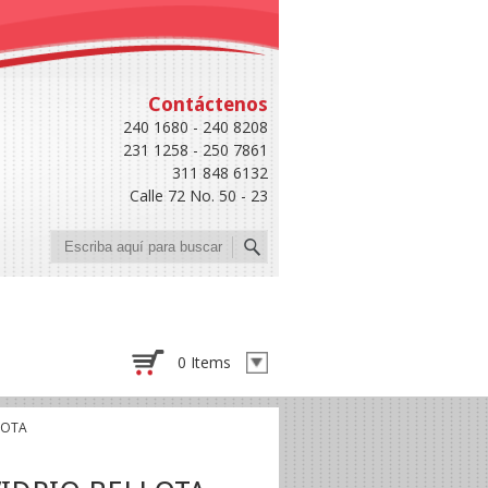
Contáctenos
240 1680 - 240 8208
231 1258 - 250 7861
311 848 6132
Calle 72 No. 50 - 23
Buscar
0 Items
LOTA