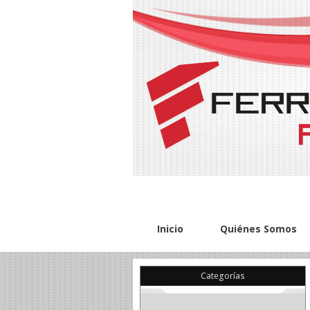
Inicio
Quiénes Somos
Categorías
(22)