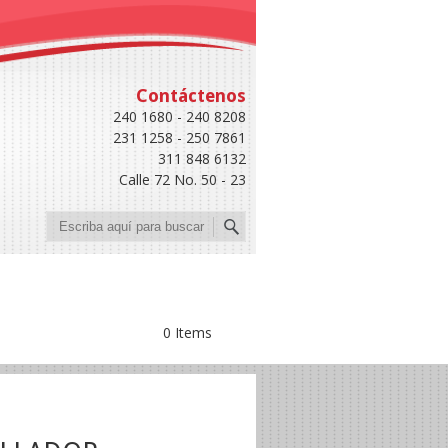
Contáctenos
240 1680 - 240 8208
231 1258 - 250 7861
311 848 6132
Calle 72 No. 50 - 23
Buscar
0 Items