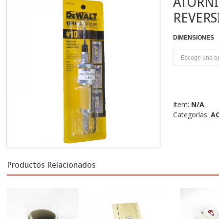
ATORN
REVERS
DIMENSIONES
U
Item:
N/A
.
Categorías:
A
Productos Relacionados