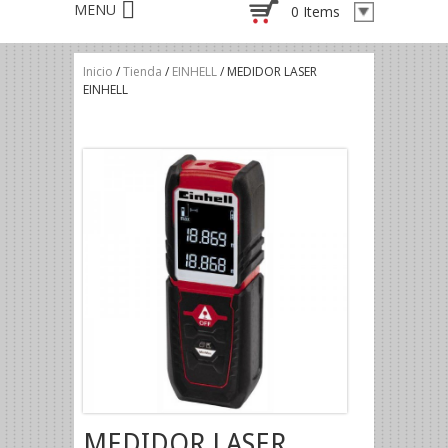
0 Items
Inicio
/
Tienda
/
EINHELL
/ MEDIDOR LASER
EINHELL
MEDIDOR LASER