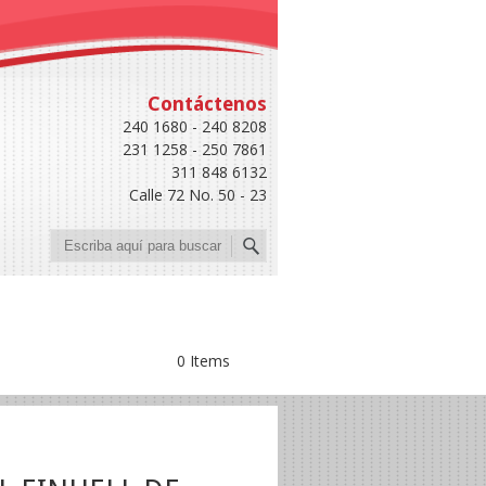
Contáctenos
240 1680 - 240 8208
231 1258 - 250 7861
311 848 6132
Calle 72 No. 50 - 23
Buscar
0 Items