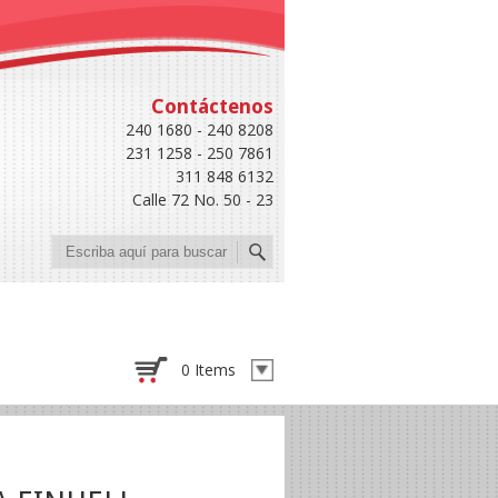
Contáctenos
240 1680 - 240 8208
231 1258 - 250 7861
311 848 6132
Calle 72 No. 50 - 23
Buscar
0 Items