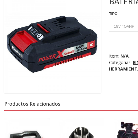
BATERI
TIPO
U
Item:
N/A
.
Categorías:
EI
HERRAMIENT
Productos Relacionados