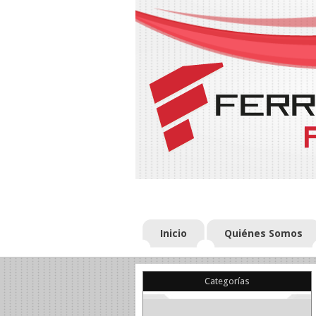
Inicio
Quiénes Somos
Categorías
(22)