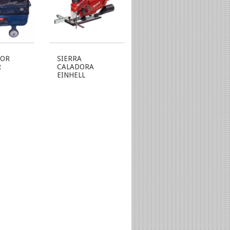
OR
SIERRA
R
CALADORA
EINHELL